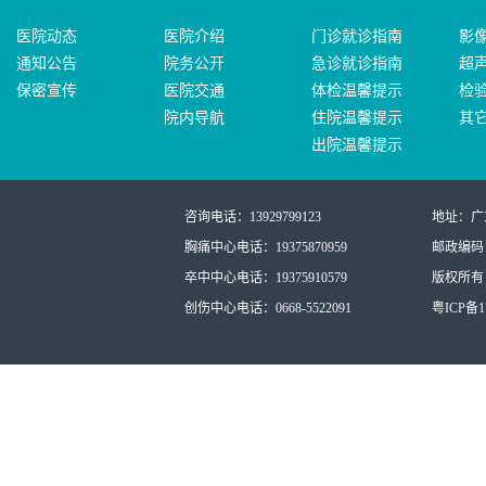
医院动态
医院介绍
门诊就诊指南
影
通知公告
院务公开
急诊就诊指南
超
保密宣传
医院交通
体检温馨提示
检
院内导航
住院温馨提示
其
出院温馨提示
咨询电话：13929799123
地址：广
胸痛中心电话：19375870959
邮政编码：
卒中中心电话：19375910579
版权所有：
创伤中心电话：0668-5522091
粤ICP备17