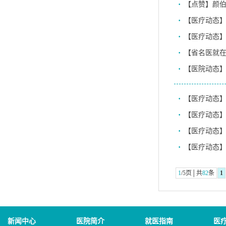
·
·
【医疗动态】
·
【医疗动态】
·
·
【医院动态
·
【医疗动态】
·
【医疗动态
·
【医疗动态
·
【医疗动态
1
/5页│共
82
条
1
新闻中心
医院简介
就医指南
医