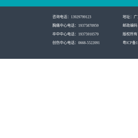
咨询电话：13929799123
地址：广
胸痛中心电话：19375870959
邮政编码：
卒中中心电话：19375910579
版权所有：
创伤中心电话：0668-5522091
粤ICP备17