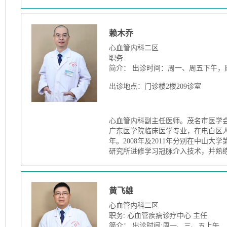
赖木乔
心血管内科二区
职务:
简介： 出诊时间：周一、周五下午，
出诊地点：门诊楼2楼209诊室
心血管内科副主任医师。茂名市医学会
广东医学院临床医学专业，在电白区人
年。2008年及2011年分别在中山大
研究所进修学习冠脉介入技术，并熟
黄飞雄
心血管内科二区
职务: 心血管疾病诊疗中心 主任
简介： 出诊时间:周一、三、五上午