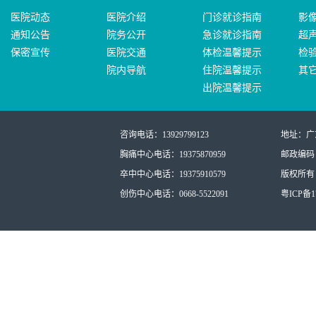
医院动态
医院介绍
门诊就诊指南
影
通知公告
院务公开
急诊就诊指南
超
保密宣传
医院交通
体检温馨提示
检
院内导航
住院温馨提示
其
出院温馨提示
咨询电话：13929799123
地址：广
胸痛中心电话：19375870959
邮政编码：
卒中中心电话：19375910579
版权所有：
创伤中心电话：0668-5522091
粤ICP备17