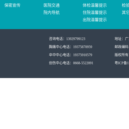
保密宣传
医院交通
体检温馨提示
检
院内导航
住院温馨提示
其
出院温馨提示
咨询电话：13929799123
地址：广
胸痛中心电话：19375870959
邮政编码：
卒中中心电话：19375910579
版权所有：
创伤中心电话：0668-5522091
粤ICP备17