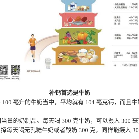
补钙首选是牛奶
 100 毫升的牛奶当中，平均
就有
104 毫克钙，而且
入相当量的奶制品。
每天喝 300 克牛奶，
可以摄入 300
每天喝无乳糖牛奶或者酸奶 300 克，同样能摄入 3