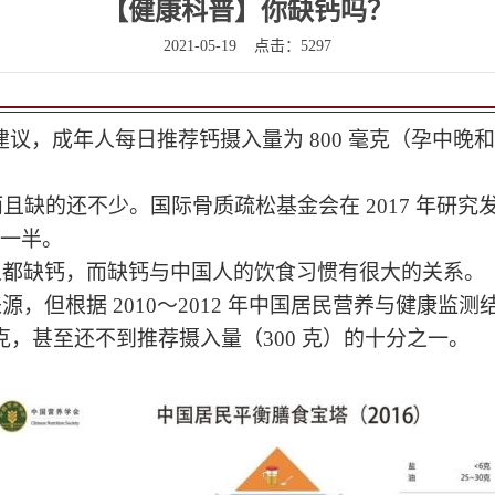
【健康科普】你缺钙吗？
2021-05-19
点击：5297
建议，成年人每日推荐钙摄入量为 800 毫克
（孕中晚和
且缺的还不少。国际骨质疏松基金会在 2017 年研究
的一半。
人都缺钙，
而缺钙与中国人的饮食习惯有很大的关系。
，但根据 2010～2012 年中国居民营养与健康监
克，
甚至还不到推荐摄入量（300 克）的十分之一。