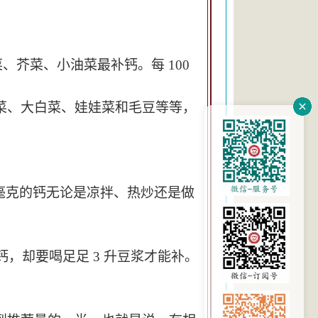
、芥菜、小油菜最补钙。每 100
菜、大白菜、娃娃菜和毛豆等等，
1 毫克的钙无论是凉拌、热炒还是做
钙，却要喝足足 3 升豆浆才能补。