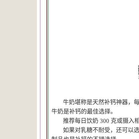
牛奶堪称是天然
补钙神器
，每
牛奶是补钙的
最佳选择
。
推荐每日饮奶 300 克或摄
如果对乳糖不耐受，还可以选择