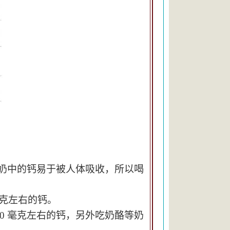
牛奶中的钙易于被人体吸收，所以喝
 毫克左右的钙。
00 毫克左右的钙，另外吃奶酪等奶