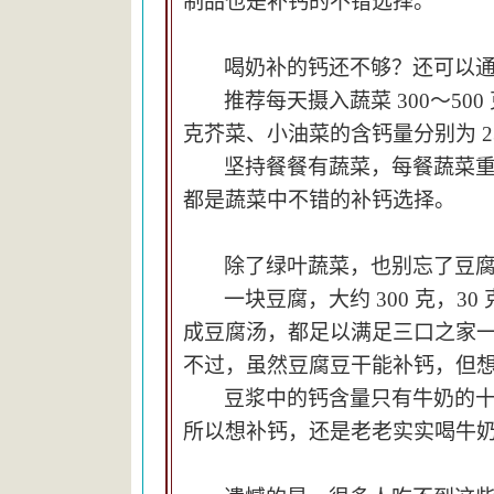
制品也是补钙的不错选择。
喝奶补的钙还不够？还可以
推荐每天摄入蔬菜 300～50
克芥菜、小油菜的含钙量分别为 23
坚持餐餐有蔬菜，每餐蔬菜
都是蔬菜中不错的补钙选择。
除了绿叶蔬菜，也别忘了豆
一块豆腐，大约 300 克，
3
0
成豆腐汤，
都足以满足三口之家
不过，虽然豆腐豆干能补钙，但
豆浆中的钙含量只有牛奶的
所以想补钙，还是老老实实喝牛