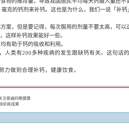
些食物的推荐量，导致我国居民平均每天钙摄入量还不
00 毫克的钙剂来补钙。这也是为什么，我们一说「补
钙方案，但是要记得，
每次服用的剂量不要太高
，可以
，这样补钙效果能好一些。
，均有助于钙的吸收和利用。
，人类有200多种疾病的发生跟缺钙有关。这句话的
努力做到合理补钙，健康饮食。
，关注普遍的眼健康
除疟疾成果