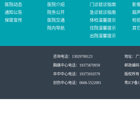
医院动态
医院介绍
门诊就诊指南
影
通知公告
院务公开
急诊就诊指南
超
保密宣传
医院交通
体检温馨提示
检
院内导航
住院温馨提示
其
出院温馨提示
咨询电话：13929799123
地址：广
胸痛中心电话：19375870959
邮政编码：
卒中中心电话：19375910579
版权所有：
创伤中心电话：0668-5522091
粤ICP备17