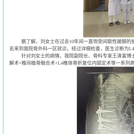
据了解，刘女士在过去10年间一直饱受间歇性跛脚的
名来到我院骨外科一区就诊。经过详细检查，医生诊断为L
针对刘女士的病情，我院副院长、骨科专家王清富博士
解术+椎间植骨融合术+L4椎体骨折复位内固定术等一系