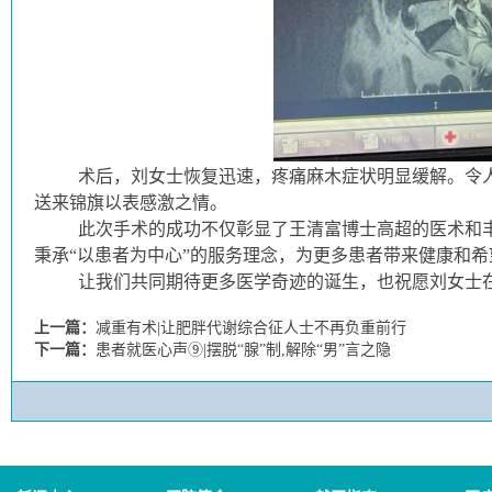
术后，刘女士恢复迅速，疼痛麻木症状明显缓解。令
送来锦旗以表感激之情。
此次手术的成功不仅彰显了王清富博士高超的医术和
秉承“以患者为中心”的服务理念，为更多患者带来健康和希
让我们共同期待更多医学奇迹的诞生，也祝愿刘女士
上一篇：
减重有术|让肥胖代谢综合征人士不再负重前行
下一篇：
患者就医心声⑨|摆脱“腺”制,解除“男”言之隐