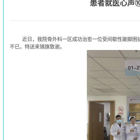
患者就医心声
近日，我院骨外科一区成功治愈一位受间歇性跛脚困扰长
不已，特送来锦旗致谢。